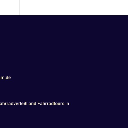
am.de
ahrradverleih and Fahrradtours in