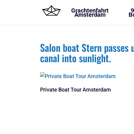
Grachtenfahrt
9
Amsterdam
B
Salon boat Stern passes 
canal into sunlight.
Private Boat Tour Amsterdam