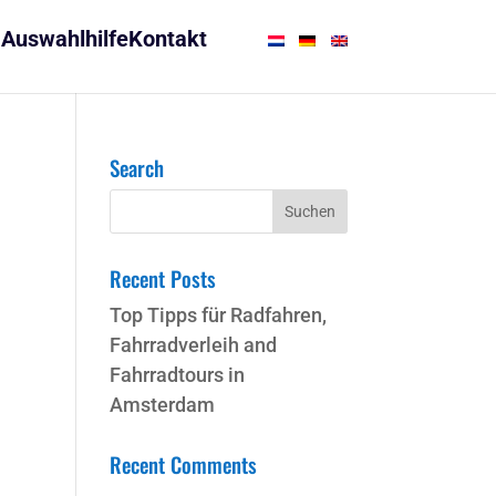
Auswahlhilfe
Kontakt
Search
Recent Posts
Top Tipps für Radfahren,
Fahrradverleih and
Fahrradtours in
Amsterdam
Recent Comments