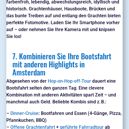
farbenfroh, lebendig, abwechslungsreich, idyllisch und
historisch. Grachtenhäuser, Hausboote, Brücken und
das bunte Treiben auf und entlang den Grachten bieten
perfekte Fotomotive. Laden Sie Ihr Smartphone vorher
auf – oder nehmen Sie Ihre Kamera mit und knipsen
Sie los!
7. Kombinieren Sie Ihre Bootsfahrt
mit anderen Highlights in
Amsterdam
Abgesehen von der
Hop-on-Hop-off-Tour
dauert eine
Bootsfahrt selten den ganzen Tag. Eine clevere
Kombination mit anderen Aktivitäten spart Zeit – und
manchmal auch Geld. Beliebte Kombis sind z. B.:
–
Dinner-Cruise
: Bootfahren und Essen (4-Gänge, Pizza,
Pfannkuchen, BBQ)
–
Offene Grachtenfahrt
+
geführte Fahrradtour
ab