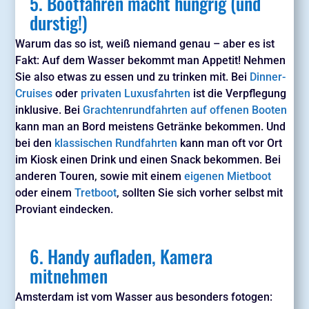
5. Bootfahren macht hungrig (und
durstig!)
Warum das so ist, weiß niemand genau – aber es ist
Fakt: Auf dem Wasser bekommt man Appetit! Nehmen
Sie also etwas zu essen und zu trinken mit. Bei
Dinner-
Cruises
oder
privaten Luxusfahrten
ist die Verpflegung
inklusive. Bei
Grachtenrundfahrten auf offenen Booten
kann man an Bord meistens Getränke bekommen. Und
bei den
klassischen Rundfahrten
kann man oft vor Ort
im Kiosk einen Drink und einen Snack bekommen. Bei
anderen Touren, sowie mit einem
eigenen Mietboot
oder einem
Tretboot
, sollten Sie sich vorher selbst mit
Proviant eindecken.
6. Handy aufladen, Kamera
mitnehmen
Amsterdam ist vom Wasser aus besonders fotogen: