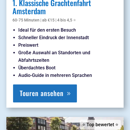
1. Klassische Grachtenfahrt
Amsterdam
60-75 Minuten | ab €15 | 4 bis 4,5 ⭐
Ideal
für
den
ersten
Besuch
Schneller Eindruck der Innenstadt
Preiswert
Große Auswahl an Standorten und
Abfahrtszeiten
Überdachtes
Boot
Audio-
Guide
in
mehreren
Sprachen
Touren ansehen
⭐ Top bewertet ⭐