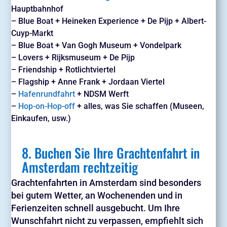
Hauptbahnhof
– Blue Boat + Heineken Experience + De Pijp + Albert-
Cuyp-Markt
– Blue Boat + Van Gogh Museum + Vondelpark
– Lovers + Rijksmuseum + De Pijp
– Friendship + Rotlichtviertel
– Flagship + Anne Frank + Jordaan Viertel
–
Hafenrundfahrt
+ NDSM Werft
–
Hop-on-Hop-off
+ alles, was Sie schaffen (Museen,
Einkaufen, usw.)
8. Buchen Sie Ihre Grachtenfahrt in
Amsterdam rechtzeitig
Grachtenfahrten in Amsterdam sind besonders
bei gutem Wetter, an Wochenenden und in
Ferienzeiten schnell ausgebucht. Um Ihre
Wunschfahrt nicht zu verpassen, empfiehlt sich