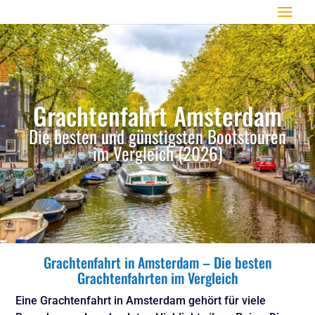
Grachtenfahrt Amsterdam
Die besten und günstigsten Bootstouren
im Vergleich (2026)
Grachtenfahrt
in
Amsterdam –
Die
besten
Grachtenfahrten
im
Vergleich
Eine Grachtenfahrt in Amsterdam gehört für viele