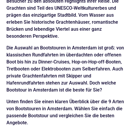
Besucher zu den absoluten Highlights ihrer Reise. Die
Grachten sind Teil des UNESCO-Weltkulturerbes und
prägen das einzigartige Stadtbild. Vom Wasser aus
erleben Sie historische Grachtenhäuser, romantische
Brücken und lebendige Viertel aus einer ganz
besonderen Perspektive.
Die Auswahl an Bootstouren in Amsterdam ist groß: von
klassischen Rundfahrten im überdachten oder offenen
Boot bis hin zu Dinner-Cruises, Hop-on-Hop-off-Booten,
Tretbooten oder Elektrobooten zum Selberfahren.
Auch
private
Grachtenfahrten
mit Skipper und
Hafenrundfahrten stehen zur Auswahl. Doch welche
Bootstour in Amsterdam ist die beste für Sie?
Unten finden Sie einen klaren Überblick über die 9 Arten
von
Bootstouren in Amsterdam.
Wählen Sie einfach die
passende
Bootstour und vergleichen Sie die besten
Angebote.