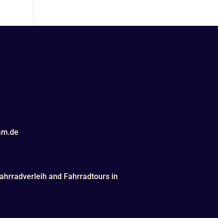
am.de
ahrradverleih and Fahrradtours in