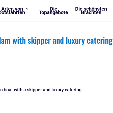
 Arten von
Die
Die schönsten
ootsfahrten
Topangebote
Grachten
dam with skipper and luxury catering
n boat with a skipper and luxury catering