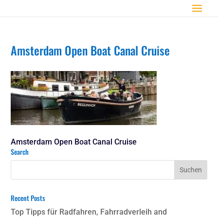
Amsterdam Open Boat Canal Cruise
Amsterdam Open Boat Canal Cruise
Search
Recent Posts
Top Tipps für Radfahren, Fahrradverleih and