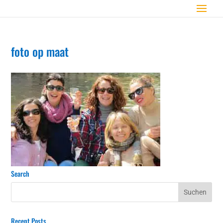
foto op maat
Search
Recent Posts