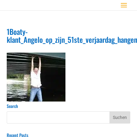
1Boaty-
klant_Angelo_op_zijn_51ste_verjaardag_hang
Search
Recent Posts