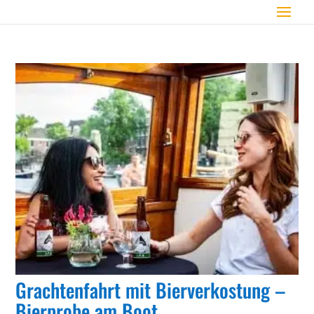
Grachtenfahrt mit Bierverkostung –
Bierprobe am Boot