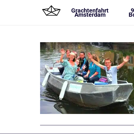
Grachtenfahrt
9
Amsterdam
B