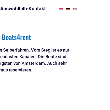
Auswahlhilfe
Kontakt
i Boats4rent
m Selberfahren. Vom Steg ist es nur
schönsten Kanälen. Die Boote sind
nstigsten von Amsterdam. Auch sehr
raus reservieren.