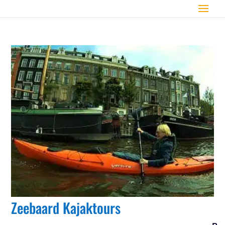
Zeebaard Kajaktours